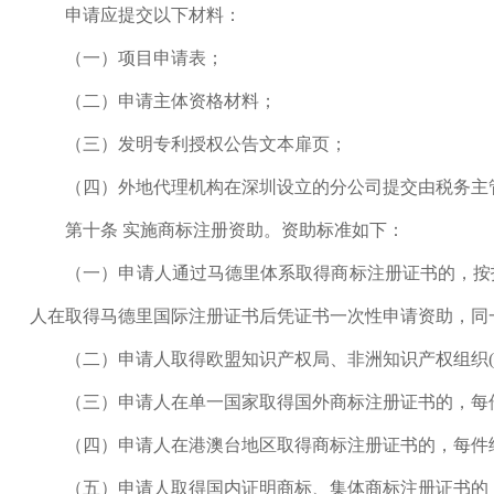
申请应提交以下材料：
（一）项目申请表；
（二）申请主体资格材料；
（三）发明专利授权公告文本扉页；
（四）外地代理机构在深圳设立的分公司提交由税务主
第十条 实施商标注册资助。资助标准如下：
（一）申请人通过马德里体系取得商标注册证书的，按指定
人在取得马德里国际注册证书后凭证书一次性申请资助，同
（二）申请人取得欧盟知识产权局、非洲知识产权组织(OAP
（三）申请人在单一国家取得国外商标注册证书的，每件给
（四）申请人在港澳台地区取得商标注册证书的，每件给予
（五）申请人取得国内证明商标、集体商标注册证书的，证