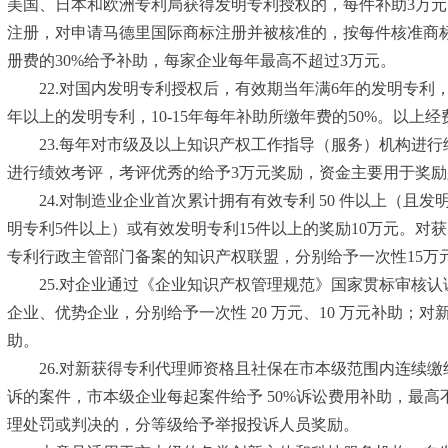
美国、日本和欧洲专利局获得发明专利授权的，每件补助3万
注册，对申请马德里国际商标注册并被核准的，按每件核准商标
册费的30%给予补助，每家企业每年最高不超过3万元。
22.对国内发明专利授权后，有效期当年满6年的发明专利，给予一
年以上的发明专利，10-15年每年补助所缴年费的50%。以上
23.每年对市级及以上知识产权工作指导（服务）机构进行绩
进行绩效考评，考评优秀的给予3万元奖励，资金主要用于奖
24.对制造业企业首次累计拥有有效专利 50 件以上（且发
明专利5件以上）或有效发明专利15件以上的奖励10万元。
专利行政主管部门备案的知识产权联盟，分别给予一次性15万元
25.对企业通过《企业知识产权管理规范》国家贯标审核认
企业、优势企业，分别给予一次性 20 万元、10 万元补助
助。
26.对新获得专利代理师资格且社保在市本级范围内连续缴
诉的案件，市本级企业每起案件给予 50%诉讼费用补助，最高
理处罚或判决的，分等级给予举报投诉人员奖励。