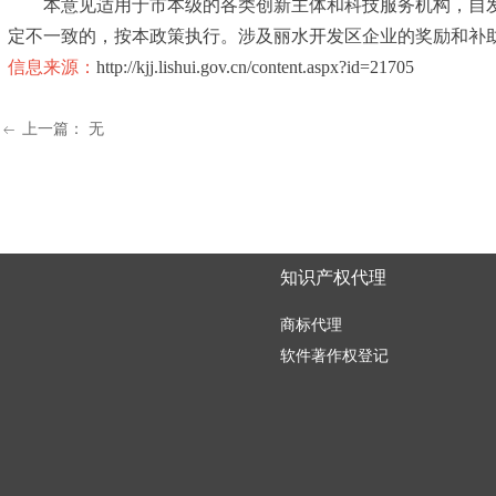
本意见适用于市本级的各类创新主体和科技服务机构，自发布之
定不一致的，按本政策执行。涉及丽水开发区企业的奖励和补
信息来源：
http://kjj.lishui.gov.cn/content.aspx?id=21705
上一篇：
无
ꂃ
知识产权代理
商标代理
软件著作权登记