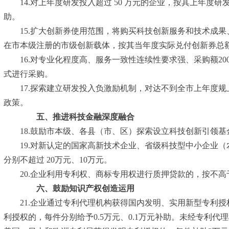
14.对上年度研发投入超过 50 万元的企业，按其上年度研发
助。
15.扩大创新券使用范围，将购买科技创新服务和技术成果
在市本级注册的市级创新载体，按其当年度实际兑付创新券总额超
16.对专业化程度高、服务一致性连续性要求强、采购额20
式进行采购。
17.探索建立研发投入负激励机制，对达不到全市上年度规
政策。
五、推进科技金融深度融合
18.鼓励市本级、各县（市、区）探索设立科技创新引领基
19.对新认定的国家高新技术企业、省级科技型中小企业（农
分别不超过 20万元、10万元。
20.企业利用专利权、商标专用权进行质押贷款的，按不高于
六、鼓励知识产权创造运用
21.企业通过专利代理机构获得国内发明、实用新型专利授权
利授权的，每件分别给予0.5万元、0.1万元补助。未经专利