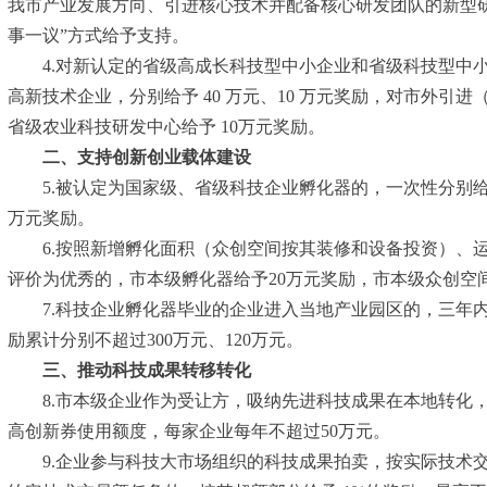
我市产业发展方向、引进核心技术并配备核心研发团队的新型研发
事一议”方式给予支持。
4.对新认定的省级高成长科技型中小企业和省级科技型中小
高新技术企业，分别给予 40 万元、10 万元奖励，对市外
省级农业科技研发中心给予 10万元奖励。
二、支持创新创业载体建设
5.被认定为国家级、省级科技企业孵化器的，一次性分别给予
万元奖励。
6.按照新增孵化面积（众创空间按其装修和设备投资）、运
评价为优秀的，市本级孵化器给予20万元奖励，市本级众创空
7.科技企业孵化器毕业的企业进入当地产业园区的，三年内
励累计分别不超过300万元、120万元。
三、推动科技成果转移转化
8.市本级企业作为受让方，吸纳先进科技成果在本地转化，单
高创新券使用额度，每家企业每年不超过50万元。
9.企业参与科技大市场组织的科技成果拍卖，按实际技术交易