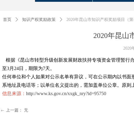
首页
ꄲ
知识产权奖励政策
ꄲ
2020年昆山市知识产权奖励项目（
2020年昆
202
根据《昆山市转型升级创新发展财政扶持专项资金管理暂行办法》
至3月24日，期限为7天。
任何单位和个人如果对公示名单有异议，可在公示期内以书面
系地址及电话等；以单位名义提出的，需加盖单位公章。原则
信息来源：
http://www.ks.gov.cn/xxgk_nry?id=95750
上一篇：
无
ꂃ