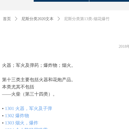
首页
ꄲ
尼斯分类2020文本
ꄲ
尼斯分类第13类-烟花爆竹
201
火器；军火及弹药；爆炸物；烟火。
第十三类主要包括火器和花炮产品。
本类尤其不包括
——火柴（第三十四类）。
•
1301
火器，军火及子弹
•
1302
爆炸物
•
1303
烟火，爆炸