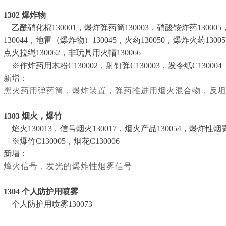
1302
爆炸物
乙酰硝化棉130001，爆炸弹药筒130003，硝酸铵炸药130005，
130044，地雷（爆炸物）130045，火药130050，爆炸火药13
点火拉绳130062，非玩具用火帽130066
※作炸药用木粉C130002，射钉弹C130003，发令纸C130004
新增：
黑火药用弹药筒，爆炸装置，弹药推进用烟火混合物，反
1303
烟火，爆竹
焰火130013，信号烟火130017，烟火产品130054，爆炸性烟雾信
※爆竹C130005，烟花C130006
新增：
烽火信号，发光的爆炸性烟雾信号
1304
个人防护用喷雾
个人防护用喷雾130073