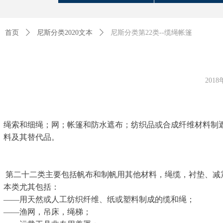
首页
ꄲ
尼斯分类2020文本
ꄲ
尼斯分类第22类--缆绳帐篷
201
绳索和细绳；网；帐篷和防水遮布；纺织品或合成纤维材料制
料及其替代品。
第二十二类主要包括帆布和制帆用其他材料，绳缆，衬垫、减
本类尤其包括：
——用天然或人工纺织纤维、纸或塑料制成的缆和绳；
——渔网，吊床，绳梯；