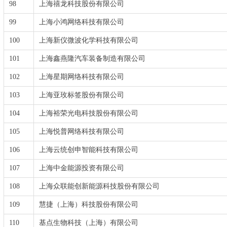
98
上海禧龙科技股份有限公司
99
上海小鸿网络科技有限公司
100
上海新仪微波化学科技有限公司
101
上海鑫燕隆汽车装备制造有限公司
102
上海星期网络科技有限公司
103
上海亚玫标签股份有限公司
104
上海裕荣光电科技股份有限公司
105
上海悦普网络科技有限公司
106
上海云统创申智能科技有限公司
107
上海中金能源投资有限公司
108
上海众联能创新能源科技股份有限公司
109
慧捷（上海）科技股份有限公司
110
基点生物科技（上海）有限公司