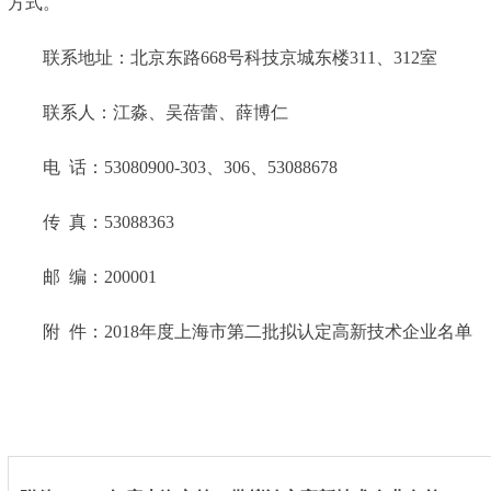
方式。
联系地址：北京东路668号科技京城东楼311、312室
联系人：江淼、吴蓓蕾、薛博仁
电 话：53080900-303、306、53088678
传 真：53088363
邮 编：200001
附 件：
2018年度上海市第二批拟认定高新技术企业名单